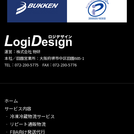
運営：株式会社 物研
本社／田園営業所：大阪府堺市中区田園685-1
TEL：072-230-5775 FAX：072-230-5776
ホーム
サービス内容
‐ 冷凍冷蔵物流サービス
‐ リピート通販物流
‐ FBA向け発送代行