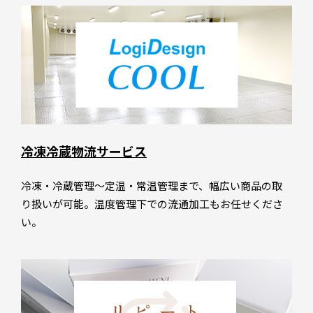
冷凍冷蔵物流サービス
冷凍・冷蔵管理～定温・常温管理まで、幅広い商品の取
り扱いが可能。温度管理下での流通加工もお任せくださ
い。