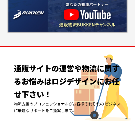
通販サイトの
運営や
物流に
関す
る
お悩みは
ロジデザインに
お任
せ下さい！
物流支援のプロフェッショナルがお客様それぞれの ビジネス
に最適なサポートをご提案します。