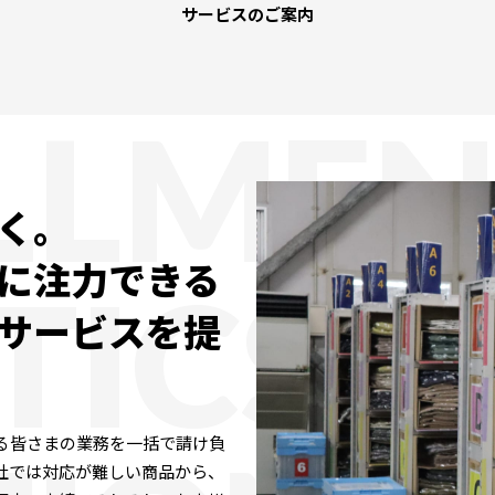
サービスのご案内
ILLME
く｡
に注力できる
TICS
サービスを提
る皆さまの業務を一括で請け負
社では対応が難しい商品から、