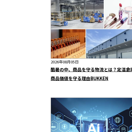
2026年08月05日
酷暑の中、商品を守る物流とは？定温倉
商品価値を守る理由BUKKEN