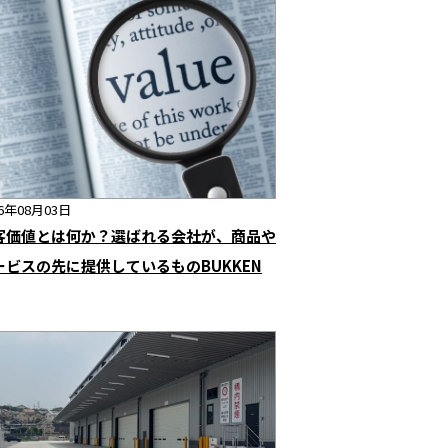
26年08月03日
客価値とは何か？選ばれる会社が、商品や
ービスの先に提供しているものBUKKEN