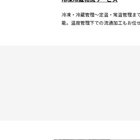
冷凍・冷蔵管理～定温・常温管理ま
能。温度管理下での流通加工もお任