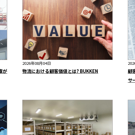
2026年08月04日
20
庫が
物流における顧客価値とは? BUKKEN
顧
サ