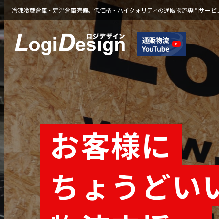
冷凍冷蔵倉庫・定温倉庫完備。低価格・ハイクォリティの通販物流専門サービ
通販物流専門 低価
お客様に
ちょうどい