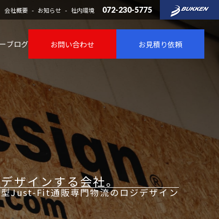
072-230-5775
会社概要
お知らせ
社内環境
ー
ブログ
お問い合わせ
お見積り依頼
をデザインする会社。
型Just-Fit通販専門物流のロジデザイン