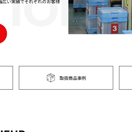
IONS.
幅広い実績でそれぞれのお客様
取扱商品事例