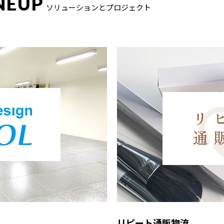
NEUP
ソリューションとプロジェクト
リピート通販物流