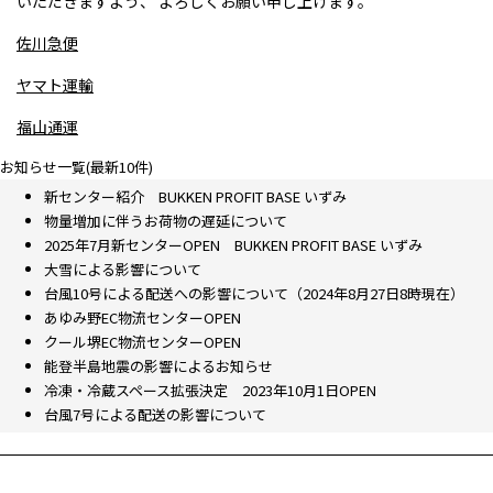
いただきますよう、 よろしくお願い申し上げます。
佐川急便
ヤマト運輸
福山通運
お知らせ一覧(最新10件)
新センター紹介 BUKKEN PROFIT BASE いずみ
物量増加に伴うお荷物の遅延について
2025年7月新センターOPEN BUKKEN PROFIT BASE いずみ
大雪による影響について
台風10号による配送への影響について（2024年8月27日8時現在）
あゆみ野EC物流センターOPEN
クール堺EC物流センターOPEN
能登半島地震の影響によるお知らせ
冷凍・冷蔵スペース拡張決定 2023年10月1日OPEN
台風7号による配送の影響について