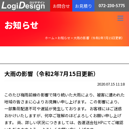
通販物流専門 低価格・発送代行のロジデザイン
お問合せ
お見積り
072-230-5775
お知らせ
ホーム
>
お知らせ
>
大雨の影響（令和2年7月15日更新）
大雨の影響（令和2年7月15日更新）
2020.07.15 11:18
このたび梅雨前線の影響で降り続いた大雨により、被害に遭われた
地域の皆さまに心よりお見舞い申し上げます。 この影響により、
一部集荷配達不可や遅延が発生しております。 お客様にはご迷惑
おかけいたしますが、何卒ご理解のほどよろしくお願い申し上げ
ます。 尚、詳しい状況につきましては、各運送会社HPにてご確認