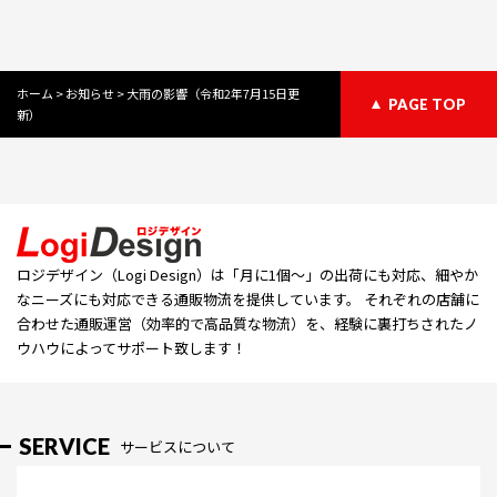
ホーム
>
お知らせ
>
大雨の影響（令和2年7月15日更
PAGE TOP
新）
ロジデザイン（Logi Design）は「⽉に1個〜」の出荷にも対応、細やか
なニーズにも対応できる通販物流を提供しています。 それぞれの店舗に
合わせた通販運営（効率的で高品質な物流）を、経験に裏打ちされたノ
ウハウによってサポート致します！
SERVICE
サービスについて