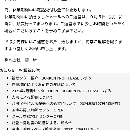
尚、休業期間中は電話受付も全て休止致します。
休業期間中に頂きましたメールへのご返答は、９月５日（月）以
降に、順次行ってまいります。ご返答までに少しお時間をいただく
場合がございますことを予めご了承下さい。
お取引先様にはご迷惑をお掛け致しますが、何卒ご理解を賜りま
すよう宜しくお願い申し上げます。
株式会社 物 研
お知らせ一覧(最新10件)
新センター紹介 BUKKEN PROFIT BASE いずみ
物量増加に伴うお荷物の遅延について
2025年7月新センターOPEN BUKKEN PROFIT BASE いずみ
大雪による影響について
台風10号による配送への影響について（2024年8月27日8時現在）
あゆみ野EC物流センターOPEN
クール堺EC物流センターOPEN
能登半島地震の影響によるお知らせ
冷凍・冷蔵スペース拡張決定 2023年10月1日OPEN