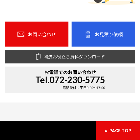
お問い合わせ
お見積り依頼
物流お役立ち資料ダウンロード
お電話での
お問い合わせ
Tel.072-230-5775
電話受付：平日9:00〜17:00
PAGE TOP