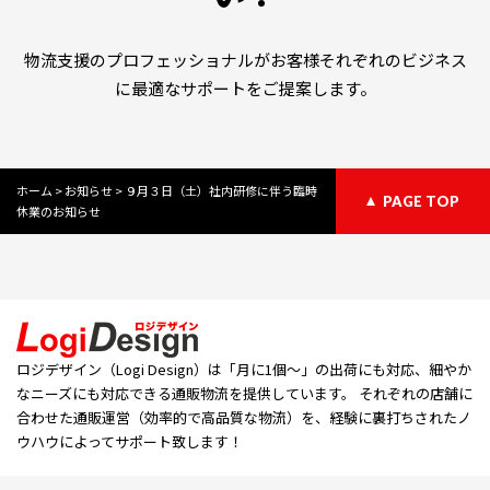
物流支援のプロフェッショナルがお客様それぞれのビジネス
に最適なサポートをご提案します。
ホーム
>
お知らせ
>
９月３日（土）社内研修に伴う臨時
PAGE TOP
休業のお知らせ
ロジデザイン（Logi Design）は「⽉に1個〜」の出荷にも対応、細やか
なニーズにも対応できる通販物流を提供しています。 それぞれの店舗に
合わせた通販運営（効率的で高品質な物流）を、経験に裏打ちされたノ
ウハウによってサポート致します！