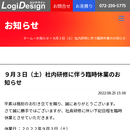
通販物流専門 低価格・発送代行のロジデザイン
お問合せ
お見積り
072-230-5775
お知らせ
ホーム
>
お知らせ
>
９月３日（土）社内研修に伴う臨時休業のお知らせ
９月３日（土）社内研修に伴う臨時休業のお
知らせ
2022.08.25 15:38
平素は格別のお引き立てを賜り、誠にありがとうございます。
さて誠に勝手ではございますが、社員研修に伴い下記日程を臨時
休業とさせていただきます。
休業日 ：２０２２年９月３日（土）