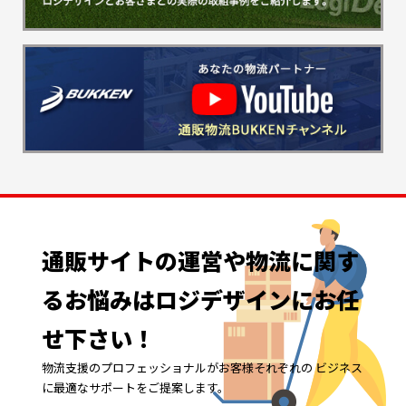
通販サイトの
運営や
物流に
関す
る
お悩みは
ロジデザインに
お任
せ下さい！
物流支援のプロフェッショナルがお客様それぞれの ビジネス
に最適なサポートをご提案します。