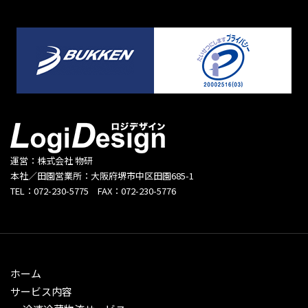
運営：株式会社 物研
本社／田園営業所：大阪府堺市中区田園685-1
TEL：072-230-5775 FAX：072-230-5776
ホーム
サービス内容