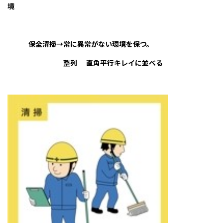
境
保全清掃→常に異常がない環境を保つ。
整列 直角平行キレイに並べる