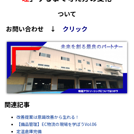
ついて
お問い合わせ ↓
クリック
関連記事
改善提案は意識改善から生れる！
【備品管理】EC物流の現場を学ぼうVol.06
定温倉庫完備