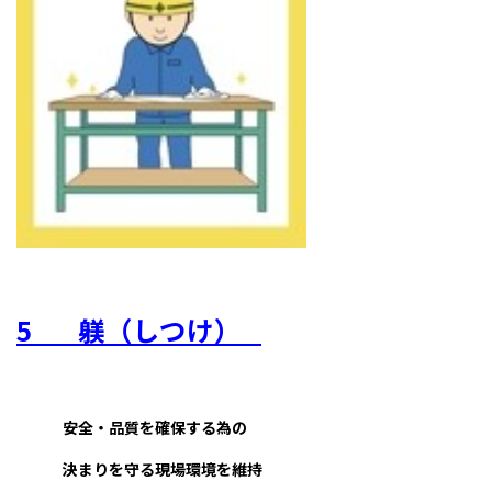
5
躾（しつけ）
安全・品質を確保する為の
決まりを守る現場環境を維持