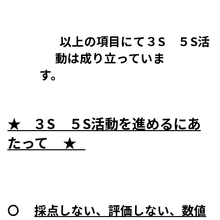
以上の項目にて３S ５S活
動は成り立っていま
す。
★ ３S ５S活動を進めるにあ
たって ★
〇
採点しない、評価しない、数値