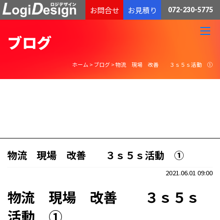
通販物流専門 低価格・発送代行のロジデザイン
お問合せ
お見積り
072-230-5775
ブログ
ホーム
>
ブログ
>
物流 現場 改善 ３ｓ５ｓ活動 ①
物流 現場 改善 ３ｓ５ｓ活動 ①
2021.06.01 09:00
物流 現場 改善 ３ｓ５ｓ
活動 ①