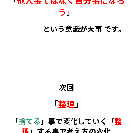
「
他人事ではなく自分事になろ
う
」
という意識が大事 です。
次回
「
整理
」
「
捨てる
」事で変化していく「
整
理
」する事で考え方の変化