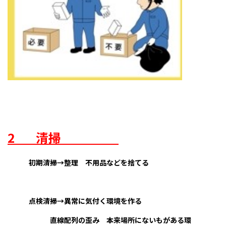
2
清掃
初期清掃→整理 不用品などを捨てる
点検清掃→異常に気付く環境を作る
直線配列の歪み 本来場所にないもがある環