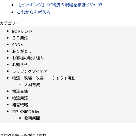
【ピッキング】EC物流の現場を学ぼうVol.03
これからを考える
カテゴリー
ECトレンド
ＩＴ用語
SDGｓ
ありがとう
お客様の取り組み
お知らせ
ラッピングアイデア
物流 現場 改善 ３ｓ５ｓ活動
人材育成
物流事情
物流用語
経営戦略
自社の取り組み
物研新聞
ブログ記事一覧(最新10件)