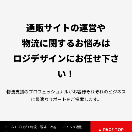
通販サイトの運営や
物流に関するお悩みは
ロジデザインにお任せ下さ
い！
物流支援のプロフェッショナルがお客様それぞれのビジネス
に最適なサポートをご提案します。
ホーム
>
ブログ
>
物流 現場 改善 ３ｓ５ｓ活動
PAGE TOP