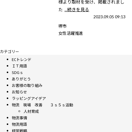
様より取材を受け、掲載されまし
た
...続きを見る
2023.09.05 09:13
堺市
女性活躍推進
カテゴリー
ECトレンド
ＩＴ用語
SDGｓ
ありがとう
お客様の取り組み
お知らせ
ラッピングアイデア
物流 現場 改善 ３ｓ５ｓ活動
人材育成
物流事情
物流用語
経営戦略