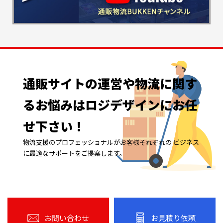
通販サイトの
運営や
物流に
関す
る
お悩みは
ロジデザインに
お任
せ下さい！
物流支援のプロフェッショナルがお客様それぞれの ビジネス
に最適なサポートをご提案します。
お問い合わせ
お見積り依頼