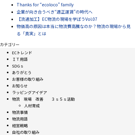
Thanks for “ecoloco” family
企業が向き合うべき“適正運賃”の時代へ
【流通加工】EC物流の現場を学ぼうVol.07
物価高の原因は本当に物流費高騰なのか？物流の現場から見
る「真実」とは
カテゴリー
ECトレンド
ＩＴ用語
SDGｓ
ありがとう
お客様の取り組み
お知らせ
ラッピングアイデア
物流 現場 改善 ３ｓ５ｓ活動
人材育成
物流事情
物流用語
経営戦略
自社の取り組み