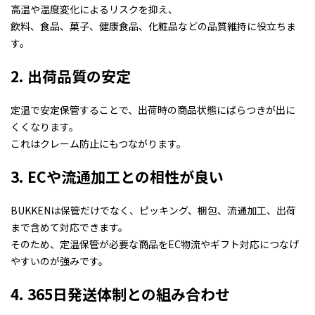
高温や温度変化によるリスクを抑え、
飲料、食品、菓子、健康食品、化粧品などの品質維持に役立ちま
す。
2. 出荷品質の安定
定温で安定保管することで、出荷時の商品状態にばらつきが出に
くくなります。
これはクレーム防止にもつながります。
3. ECや流通加工との相性が良い
BUKKENは保管だけでなく、ピッキング、梱包、流通加工、出荷
まで含めて対応できます。
そのため、定温保管が必要な商品をEC物流やギフト対応につなげ
やすいのが強みです。
4. 365日発送体制との組み合わせ