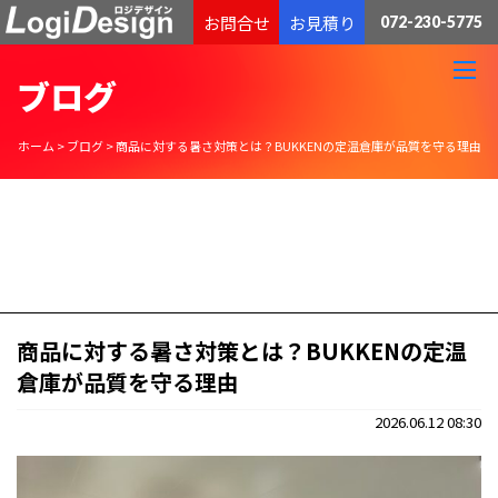
通販物流専門 低価格・発送代行のロジデザイン
お問合せ
お見積り
072-230-5775
ブログ
ホーム
>
ブログ
>
商品に対する暑さ対策とは？BUKKENの定温倉庫が品質を守る理由
商品に対する暑さ対策とは？BUKKENの定温
倉庫が品質を守る理由
2026.06.12 08:30