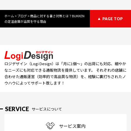
ホーム
>
ブログ
>
商品に対する暑さ対策とは？BUKKEN
PAGE TOP
の定温倉庫が品質を守る理由
ロジデザイン（Logi Design）は「⽉に1個〜」の出荷にも対応、細やか
なニーズにも対応できる通販物流を提供しています。 それぞれの店舗に
合わせた通販運営（効率的で高品質な物流）を、経験に裏打ちされたノ
ウハウによってサポート致します！
SERVICE
サービスについて
サービス案内