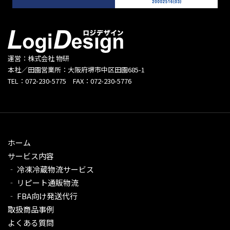
運営：株式会社 物研
本社／田園営業所：大阪府堺市中区田園685-1
TEL：072-230-5775 FAX：072-230-5776
ホーム
サービス内容
‐ 冷凍冷蔵物流サービス
‐ リピート通販物流
‐ FBA向け発送代行
取扱商品事例
よくある質問