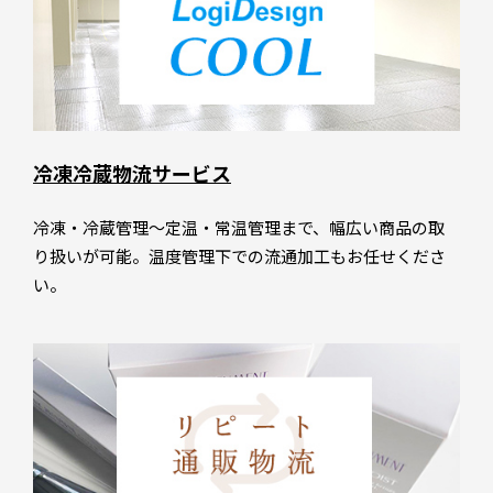
冷凍冷蔵物流サービス
冷凍・冷蔵管理～定温・常温管理まで、幅広い商品の取
り扱いが可能。温度管理下での流通加工もお任せくださ
い。