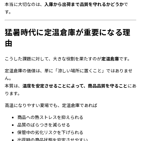
本当に大切なのは、
入庫から出荷まで品質を守れるかどうか
で
す。
猛暑時代に定温倉庫が重要になる理
由
こうした課題に対して、大きな役割を果たすのが
定温倉庫
です。
定温倉庫の価値は、単に「涼しい場所に置くこと」ではありませ
ん。
本質は、
温度を安定させることによって、商品品質を守ること
にあ
ります。
高温になりやすい夏場でも、定温倉庫であれば
商品への熱ストレスを抑えられる
品質のばらつきを減らせる
保管中の劣化リスクを下げられる
出荷時の商品状態を安定させやすい