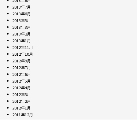
2013年8月
2013年7月
2013年6月
2013年5月
2013年3月
2013年2月
2013年1月
2012年11月
2012年10月
2012年9月
2012年7月
2012年6月
2012年5月
2012年4月
2012年3月
2012年2月
2012年1月
2011年12月