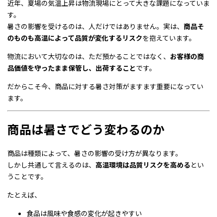
近年、夏場の気温上昇は物流現場にとって大きな課題になっていま
す。
暑さの影響を受けるのは、人だけではありません。実は、
商品そ
のものも高温によって品質が変化するリスク
を抱えています。
物流において大切なのは、ただ預かることではなく、
お客様の商
品価値を守ったまま保管し、出荷すること
です。
だからこそ今、商品に対する暑さ対策がますます重要になってい
ます。
商品は暑さでどう変わるのか
商品は種類によって、暑さの影響の受け方が異なります。
しかし共通して言えるのは、
高温環境は品質リスクを高める
とい
うことです。
たとえば、
食品は風味や食感の変化が起きやすい