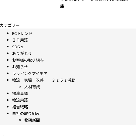
庫
カテゴリー
ECトレンド
ＩＴ用語
SDGｓ
ありがとう
お客様の取り組み
お知らせ
ラッピングアイデア
物流 現場 改善 ３ｓ５ｓ活動
人材育成
物流事情
物流用語
経営戦略
自社の取り組み
物研新聞