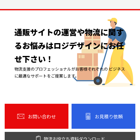
通販サイトの
運営や
物流に
関す
る
お悩みは
ロジデザインに
お任
せ下さい！
物流支援のプロフェッショナルがお客様それぞれの ビジネス
に最適なサポートをご提案します。
お問い合わせ
お見積り依頼
物流お役立ち資料ダウンロード