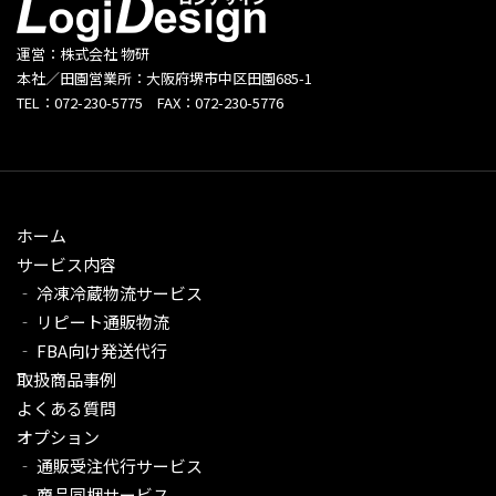
運営：株式会社 物研
本社／田園営業所：大阪府堺市中区田園685-1
TEL：072-230-5775 FAX：072-230-5776
ホーム
サービス内容
‐ 冷凍冷蔵物流サービス
‐ リピート通販物流
‐ FBA向け発送代行
取扱商品事例
よくある質問
オプション
‐ 通販受注代行サービス​
‐ 商品同梱サービス