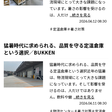
流現場にとって大きな課題になっ
ています。暑さの影響を受けるの
は、人だけ
...続きを見る
2026.06.12 08:30
♯定温倉庫＃暑さ対策
猛暑時代に求められる、品質を守る定温倉庫
という選択／BUKKEN
猛暑時代に求められる、品質を守
る定温倉庫という選択近年の猛暑
は、物流現場にとって大きな課題
になっています。そして影響を受
けるのは、人だけではありませ
ん。飲料や健
...続きを見る
2026.06.11 08:30
♯物流センター♯暑さ対策＃定温倉