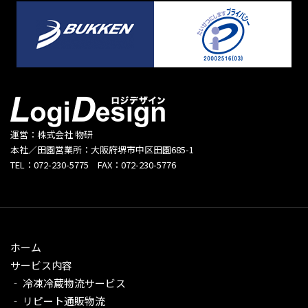
運営：株式会社 物研
本社／田園営業所：大阪府堺市中区田園685-1
TEL：072-230-5775 FAX：072-230-5776
ホーム
サービス内容
‐ 冷凍冷蔵物流サービス
‐ リピート通販物流