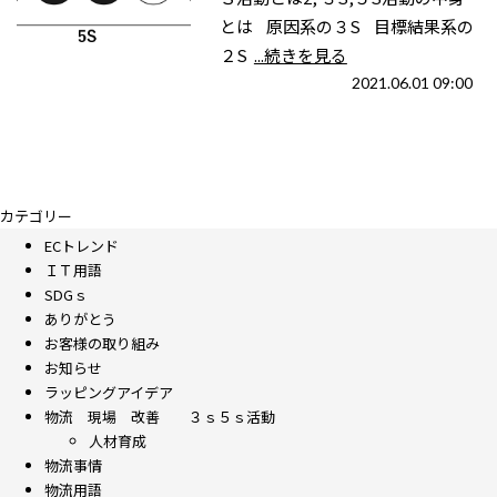
とは 原因系の３S 目標結果系の
２S
...続きを見る
2021.06.01 09:00
カテゴリー
ECトレンド
ＩＴ用語
SDGｓ
ありがとう
お客様の取り組み
お知らせ
ラッピングアイデア
物流 現場 改善 ３ｓ５ｓ活動
人材育成
物流事情
物流用語