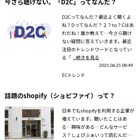
今さら聴けない。「D2C」ってなんだ？
D2Cってなんだ？最近よく聞くよ
ね？Dってなんだ？２？to？Cはあ
れだね！誰か教えて…今さら聴け
ない疑問に答えていきます。最近
注目のトレンドワードとなってい
る「
...続きを見る
2021.06.25 08:49
ECトレンド
話題のshopify（ショピファイ）って？
日本でもshopifyを利用する企業が
増えています。聴いたことはあ
る…興味がある…どんなサービ
ス？しょぴふぁいって読むんだ…