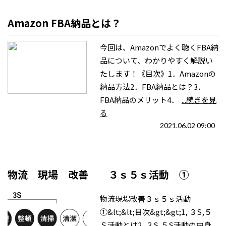
Amazon FBA納品とは？
今回は、Amazonでよく聴くFBA納
品について、わかりやすく解説い
たします！《目次》1．Amazonの
納品方法2．FBA納品とは？3．
FBA納品のメリット4．
...続きを見
る
2021.06.02 09:00
物流 現場 改善 ３ｓ５ｓ活動 ①
物流現場改善３ｓ５ｓ活動
①&lt;&lt;目次&gt;&gt;1, ３S,５
Ｓ活動とは2, ３S,５S活動の中身