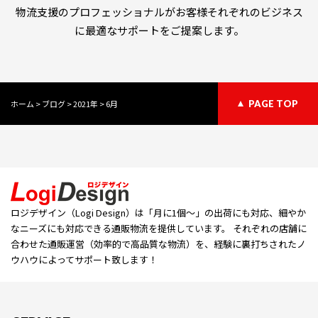
物流支援のプロフェッショナルがお客様それぞれのビジネス
に最適なサポートをご提案します。
ホーム
>
ブログ
>
2021年
>
6月
PAGE TOP
ロジデザイン（Logi Design）は「⽉に1個〜」の出荷にも対応、細やか
なニーズにも対応できる通販物流を提供しています。 それぞれの店舗に
合わせた通販運営（効率的で高品質な物流）を、経験に裏打ちされたノ
ウハウによってサポート致します！