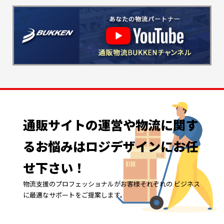
通販サイトの
運営や
物流に
関す
る
お悩みは
ロジデザインに
お任
せ下さい！
物流支援のプロフェッショナルがお客様それぞれの ビジネス
に最適なサポートをご提案します。