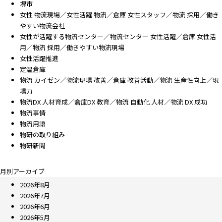
堺市
女性 物流現場／女性活躍 物流／倉庫 女性スタッフ／物流 採用／働き
やすい物流会社
女性が活躍する物流センター／物流センター 女性活躍／倉庫 女性活
用／物流 採用／働きやすい物流現場
女性活躍推進
定温倉庫
物流 カイゼン／物流現場 改善／倉庫 改善活動／物流 生産性向上／現
場力
物流DX 人材育成／倉庫DX 教育／物流 自動化 人材／物流 DX 成功
物流事情
物流用語
物研の取り組み
物研新聞
月別アーカイブ
2026年8月
2026年7月
2026年6月
2026年5月