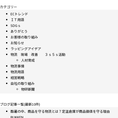
カテゴリー
ECトレンド
ＩＴ用語
SDGｓ
ありがとう
お客様の取り組み
お知らせ
ラッピングアイデア
物流 現場 改善 ３ｓ５ｓ活動
人材育成
物流事情
物流用語
経営戦略
自社の取り組み
物研新聞
ブログ記事一覧(最新10件)
酷暑の中、商品を守る物流とは？定温倉庫が商品価値を守る理由
BUKKEN