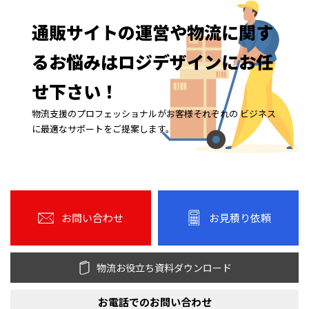
通販サイトの
運営や
物流に
関す
る
お悩みは
ロジデザインに
お任
せ下さい！
物流支援のプロフェッショナルがお客様それぞれの ビジネス
に最適なサポートをご提案します。
お問い合わせ
お見積り依頼
物流お役立ち資料ダウンロード
お電話での
お問い合わせ