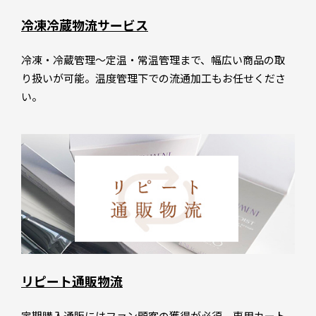
冷凍冷蔵物流サービス
冷凍・冷蔵管理～定温・常温管理まで、幅広い商品の取
り扱いが可能。温度管理下での流通加工もお任せくださ
い。
リピート通販物流
定期購入通販にはファン顧客の獲得が必須。専用カート