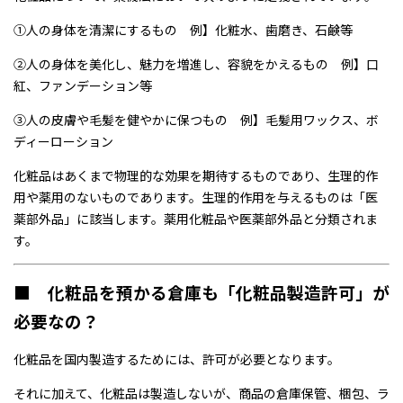
①人の身体を清潔にするもの 例】化粧水、歯磨き、石鹸等
②人の身体を美化し、魅力を増進し、容貌をかえるもの 例】口
紅、ファンデーション等
③人の皮膚や毛髪を健やかに保つもの 例】毛髪用ワックス、ボ
ディーローション
化粧品はあくまで物理的な効果を期待するものであり、生理的作
用や薬用のないものであります。生理的作用を与えるものは「医
薬部外品」に該当します。薬用化粧品や医薬部外品と分類されま
す。
■ 化粧品を預かる倉庫も「化粧品製造許可」が
必要なの？
化粧品を国内製造するためには、許可が必要となります。
それに加えて、化粧品は製造しないが、商品の倉庫保管、梱包、ラ