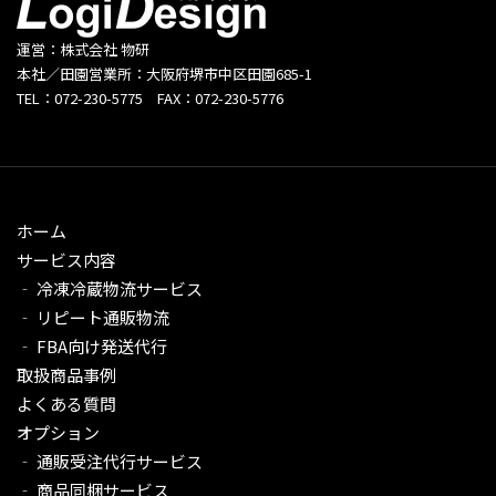
運営：株式会社 物研
本社／田園営業所：大阪府堺市中区田園685-1
TEL：072-230-5775 FAX：072-230-5776
ホーム
サービス内容
‐ 冷凍冷蔵物流サービス
‐ リピート通販物流
‐ FBA向け発送代行
取扱商品事例
よくある質問
オプション
‐ 通販受注代行サービス​
‐ 商品同梱サービス