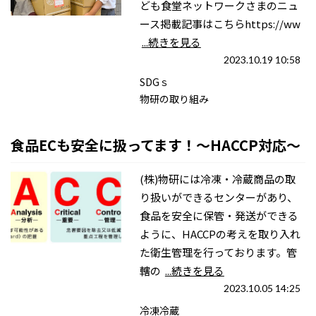
ども食堂ネットワークさまのニュ
ース掲載記事はこちらhttps://ww
...続きを見る
2023.10.19 10:58
SDGｓ
物研の取り組み
食品ECも安全に扱ってます！～HACCP対応～
(株)物研には冷凍・冷蔵商品の取
り扱いができるセンターがあり、
食品を安全に保管・発送ができる
ように、HACCPの考えを取り入れ
た衛生管理を行っております。管
轄の
...続きを見る
2023.10.05 14:25
冷凍冷蔵