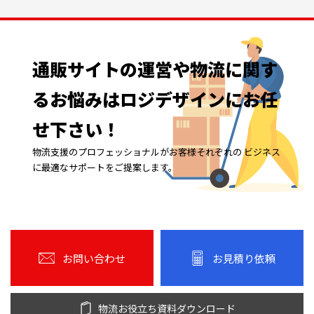
通販サイトの
運営や
物流に
関す
る
お悩みは
ロジデザインに
お任
せ下さい！
物流支援のプロフェッショナルがお客様それぞれの ビジネス
に最適なサポートをご提案します。
お問い合わせ
お見積り依頼
物流お役立ち資料ダウンロード