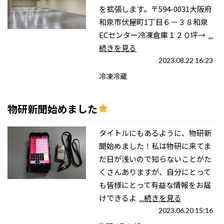
を拡張します。〒594-0031大阪府
和泉市伏屋町1丁目６－３８和泉
ECセンター冷凍倉庫１２０坪→
...
続きを見る
2023.08.22 16:23
冷凍冷蔵
物研新聞始めました
タイトルにもあるように、物研新
聞始めました！私は物研に来てま
だ日が浅いので知らないことがた
くさんありますが、自分にとって
も皆様にとって有益な情報をお届
けできるよ
...続きを見る
2023.06.20 15:16