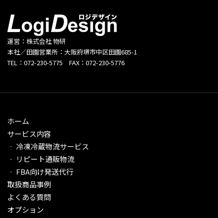
運営：株式会社 物研
本社／田園営業所：大阪府堺市中区田園685-1
TEL：072-230-5775 FAX：072-230-5776
ホーム
サービス内容
‐ 冷凍冷蔵物流サービス
‐ リピート通販物流
‐ FBA向け発送代行
取扱商品事例
よくある質問
オプション