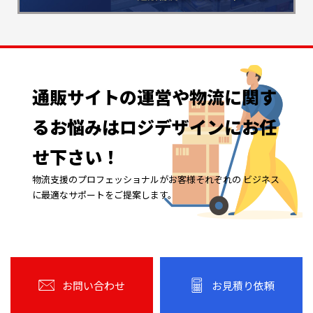
通販サイトの
運営や
物流に
関す
る
お悩みは
ロジデザインに
お任
せ下さい！
物流支援のプロフェッショナルがお客様それぞれの ビジネス
に最適なサポートをご提案します。
お問い合わせ
お見積り依頼