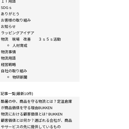
ＩＴ用語
SDGｓ
ありがとう
お客様の取り組み
お知らせ
ラッピングアイデア
物流 現場 改善 ３ｓ５ｓ活動
人材育成
物流事情
物流用語
経営戦略
自社の取り組み
物研新聞
記事一覧(最新10件)
酷暑の中、商品を守る物流とは？定温倉庫
が商品価値を守る理由BUKKEN
物流における顧客価値とは? BUKKEN
顧客価値とは何か？選ばれる会社が、商品
やサービスの先に提供しているもの