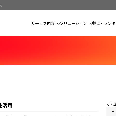
ス
サービス内容
ソリューション
拠点・センタ
ザイン
性活用
カテ