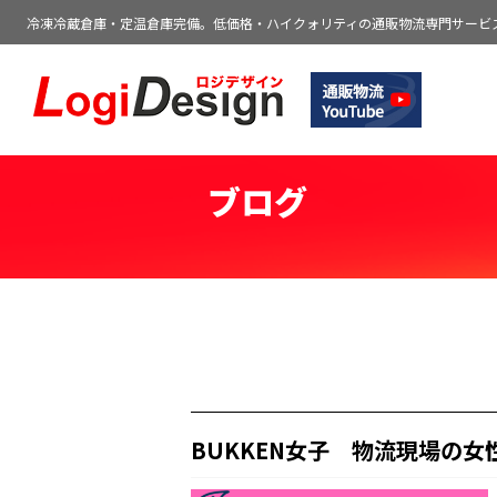
冷凍冷蔵倉庫・定温倉庫完備。低価格・ハイクォリティの通販物流専門サービ
通販物流専門 低価格・発送代行のロジデ
ブログ
BUKKEN女子 物流現場の女