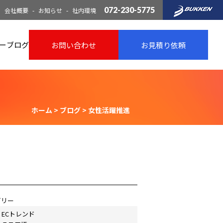
072-230-5775
会社概要
お知らせ
社内環境
ー
ブログ
お問い合わせ
お見積り依頼
ホーム
>
ブログ
>
女性活躍推進
ゴリー
ECトレンド