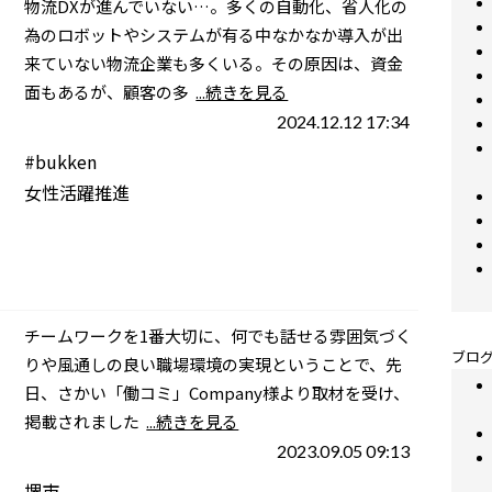
物流DXが進んでいない…。多くの自動化、省人化の
為のロボットやシステムが有る中なかなか導入が出
来ていない物流企業も多くいる。その原因は、資金
面もあるが、顧客の多
...続きを見る
2024.12.12 17:34
#bukken
女性活躍推進
チームワークを1番大切に、何でも話せる雰囲気づく
ブログ
りや風通しの良い職場環境の実現ということで、先
日、さかい「働コミ」Company様より取材を受け、
掲載されました
...続きを見る
2023.09.05 09:13
堺市