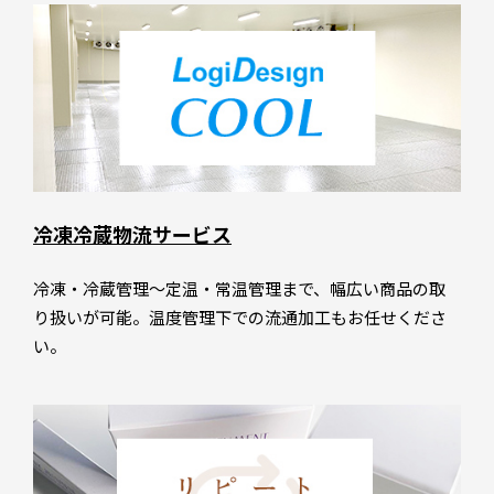
冷凍冷蔵物流サービス
冷凍・冷蔵管理～定温・常温管理まで、幅広い商品の取
り扱いが可能。温度管理下での流通加工もお任せくださ
い。