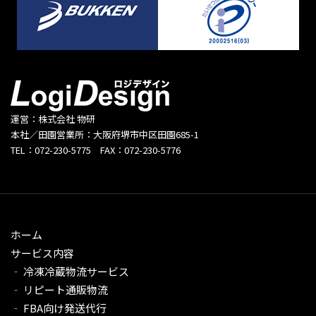
運営：株式会社 物研
本社／田園営業所：大阪府堺市中区田園685-1
TEL：072-230-5775 FAX：072-230-5776
ホーム
サービス内容
‐ 冷凍冷蔵物流サービス
‐ リピート通販物流
‐ FBA向け発送代行