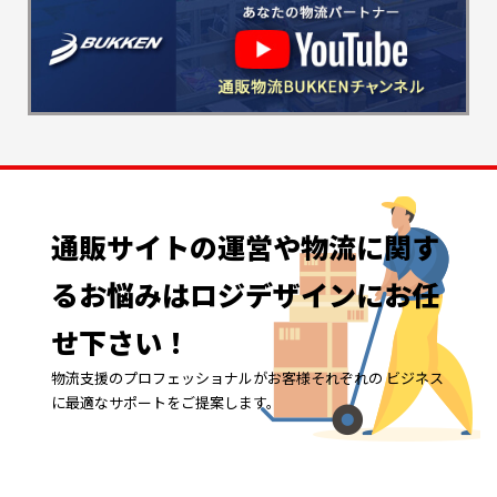
通販サイトの
運営や
物流に
関す
る
お悩みは
ロジデザインに
お任
せ下さい！
物流支援のプロフェッショナルがお客様それぞれの ビジネス
に最適なサポートをご提案します。