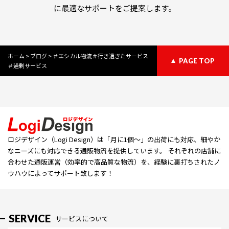
に最適なサポートをご提案します。
ホーム
>
ブログ
>
＃エシカル物流＃行き過ぎたサービス
PAGE TOP
＃過剰サービス
ロジデザイン（Logi Design）は「⽉に1個〜」の出荷にも対応、細やか
なニーズにも対応できる通販物流を提供しています。 それぞれの店舗に
合わせた通販運営（効率的で高品質な物流）を、経験に裏打ちされたノ
ウハウによってサポート致します！
SERVICE
サービスについて