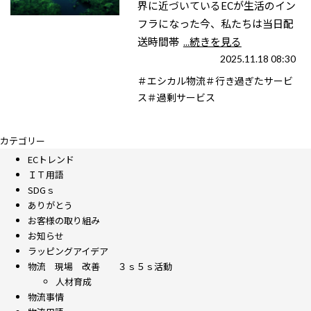
界に近づいているECが生活のイン
フラになった今、私たちは当日配
送時間帯
...続きを見る
2025.11.18 08:30
＃エシカル物流＃行き過ぎたサービ
ス＃過剰サービス
カテゴリー
ECトレンド
ＩＴ用語
SDGｓ
ありがとう
お客様の取り組み
お知らせ
ラッピングアイデア
物流 現場 改善 ３ｓ５ｓ活動
人材育成
物流事情