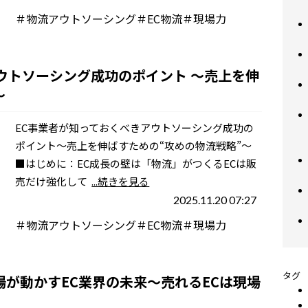
＃物流アウトソーシング＃EC物流＃現場力
アウトソーシング成功のポイント 〜売上を伸
〜
EC事業者が知っておくべきアウトソーシング成功の
ポイント〜売上を伸ばすための“攻めの物流戦略”〜
■はじめに：EC成長の壁は「物流」がつくるECは販
売だけ強化して
...続きを見る
2025.11.20 07:27
＃物流アウトソーシング＃EC物流＃現場力
タグ
場が動かすEC業界の未来～売れるECは現場