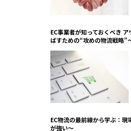
EC事業者が知っておくべき 
ばすための“攻めの物流戦略”
EC物流の最前線から学ぶ：現
が強い～