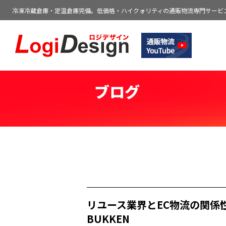
冷凍冷蔵倉庫・定温倉庫完備。低価格・ハイクォリティの通販物流専門サービ
通販物流専門 低価格・発送代行のロジデ
ブログ
リユース業界とEC物流の関係
BUKKEN