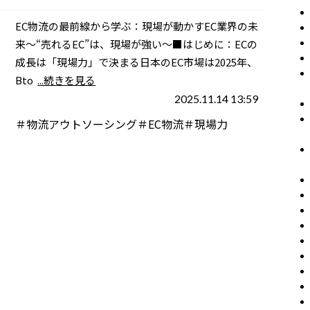
EC物流の最前線から学ぶ：現場が動かすEC業界の未
来～“売れるEC”は、現場が強い～■はじめに：ECの
成長は「現場力」で決まる日本のEC市場は2025年、
Bto
...続きを見る
2025.11.14 13:59
＃物流アウトソーシング＃EC物流＃現場力