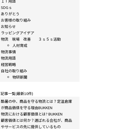
ＩＴ用語
SDGｓ
ありがとう
お客様の取り組み
お知らせ
ラッピングアイデア
物流 現場 改善 ３ｓ５ｓ活動
人材育成
物流事情
物流用語
経営戦略
自社の取り組み
物研新聞
記事一覧(最新10件)
酷暑の中、商品を守る物流とは？定温倉庫
が商品価値を守る理由BUKKEN
物流における顧客価値とは? BUKKEN
顧客価値とは何か？選ばれる会社が、商品
やサービスの先に提供しているもの