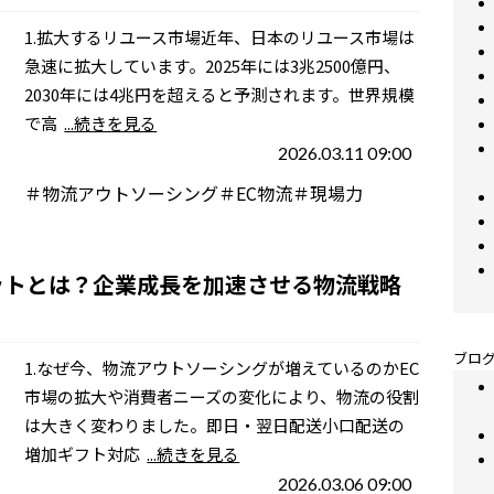
1.拡大するリユース市場近年、日本のリユース市場は
急速に拡大しています。2025年には3兆2500億円、
2030年には4兆円を超えると予測されます。世界規模
で高
...続きを見る
2026.03.11 09:00
＃物流アウトソーシング＃EC物流＃現場力
ットとは？企業成長を加速させる物流戦略
ブログ
1.なぜ今、物流アウトソーシングが増えているのかEC
市場の拡大や消費者ニーズの変化により、物流の役割
は大きく変わりました。即日・翌日配送小口配送の
増加ギフト対応
...続きを見る
2026.03.06 09:00