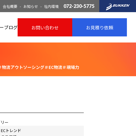
072-230-5775
会社概要
お知らせ
社内環境
ー
ブログ
お問い合わせ
お見積り依頼
＃物流アウトソーシング＃EC物流＃現場力
ゴリー
ECトレンド