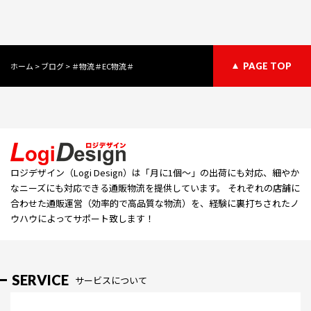
ホーム
>
ブログ
>
＃物流＃EC物流＃
PAGE TOP
ロジデザイン（Logi Design）は「⽉に1個〜」の出荷にも対応、細やか
なニーズにも対応できる通販物流を提供しています。 それぞれの店舗に
合わせた通販運営（効率的で高品質な物流）を、経験に裏打ちされたノ
ウハウによってサポート致します！
SERVICE
サービスについて