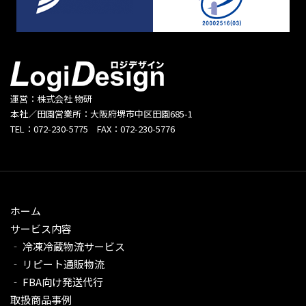
運営：株式会社 物研
本社／田園営業所：大阪府堺市中区田園685-1
TEL：072-230-5775 FAX：072-230-5776
ホーム
サービス内容
‐ 冷凍冷蔵物流サービス
‐ リピート通販物流
‐ FBA向け発送代行
取扱商品事例