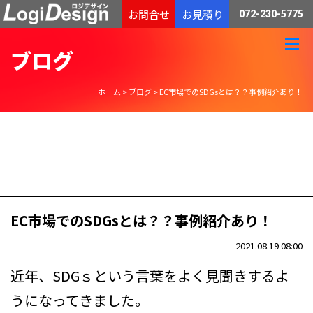
通販物流専門 低価格・発送代行のロジデザイン
お問合せ
お見積り
072-230-5775
ブログ
ホーム
>
ブログ
>
EC市場でのSDGsとは？？事例紹介あり！
EC市場でのSDGsとは？？事例紹介あり！
2021.08.19 08:00
近年、SDGｓという言葉をよく見聞きするよ
うになってきました。