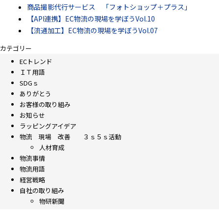
商品撮影代行サービス 「フォトショップ＋プラス」
【API連携】EC物流の現場を学ぼうVol.10
【流通加工】EC物流の現場を学ぼうVol.07
カテゴリー
ECトレンド
ＩＴ用語
SDGｓ
ありがとう
お客様の取り組み
お知らせ
ラッピングアイデア
物流 現場 改善 ３ｓ５ｓ活動
人材育成
物流事情
物流用語
経営戦略
自社の取り組み
物研新聞