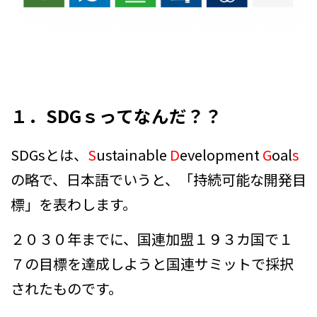
１．SDGｓってなんだ？？
SDGsとは、
S
ustainable
D
evelopment
G
oal
s
の略で、日本語でいうと、「持続可能な開発目
標」を表わします。
２０３０年までに、国連加盟１９３カ国で１
７の目標を達成しようと国連サミットで採択
されたものです。