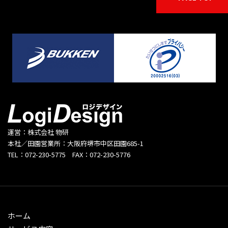
運営：株式会社 物研
本社／田園営業所：大阪府堺市中区田園685-1
TEL：072-230-5775 FAX：072-230-5776
ホーム