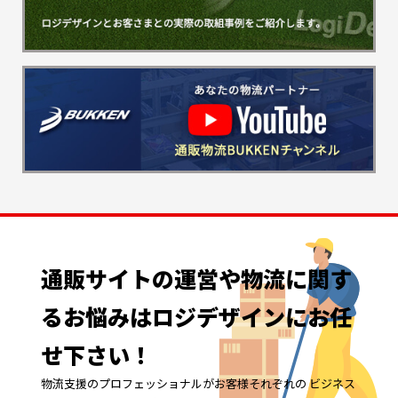
通販サイトの
運営や
物流に
関す
る
お悩みは
ロジデザインに
お任
せ下さい！
物流支援のプロフェッショナルがお客様それぞれの ビジネス