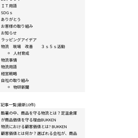
ＩＴ用語
SDGｓ
ありがとう
お客様の取り組み
お知らせ
ラッピングアイデア
物流 現場 改善 ３ｓ５ｓ活動
人材育成
物流事情
物流用語
経営戦略
自社の取り組み
物研新聞
記事一覧(最新10件)
酷暑の中、商品を守る物流とは？定温倉庫
が商品価値を守る理由BUKKEN
物流における顧客価値とは? BUKKEN
顧客価値とは何か？選ばれる会社が、商品