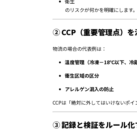
衛生
のリスクが何かを明確にします
②
CCP（重要管理点）を
物流の場合の代表例は：
温度管理（冷凍－18℃以下、冷
衛生区域の区分
アレルゲン混入の防止
CCPは「絶対に外してはいけないポイ
③
記録と検証をルール化