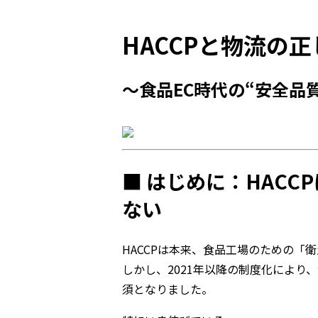
HACCPと物流の
〜食品EC時代の“安全品
■ はじめに：HAC
ない
HACCPは本来、食品工場のための「
しかし、2021年以降の制度化により
須となりました。