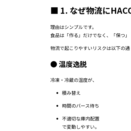
■ 1. なぜ物流にHA
理由はシンプルです。
食品は「作る」だけでなく、「保つ」
物流で起こりやすいリスクは以下の通
● 温度逸脱
冷凍・冷蔵の温度が、
積み替え
時間のバース待ち
不適切な庫内配置
で変動しやすい。