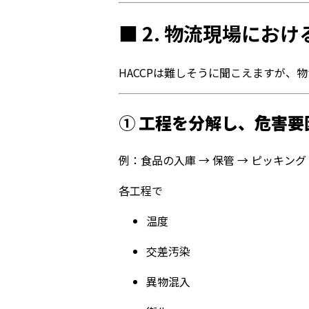
■ 2. 物流現場におけ
HACCPは難しそうに聞こえますが、
①
工程を分解し、危害要
例：食品の入庫 → 保管 → ピッキング 
各工程で
温度
交差汚染
異物混入