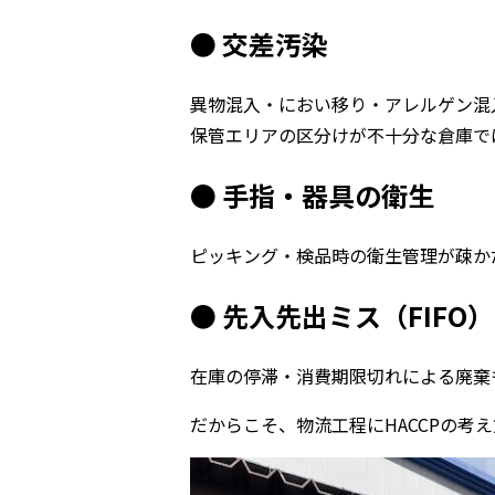
● 交差汚染
異物混入・におい移り・アレルゲン混
保管エリアの区分けが不十分な倉庫で
● 手指・器具の衛生
ピッキング・検品時の衛生管理が疎か
● 先入先出ミス（FIFO）
在庫の停滞・消費期限切れによる廃棄
だからこそ、物流工程にHACCPの考