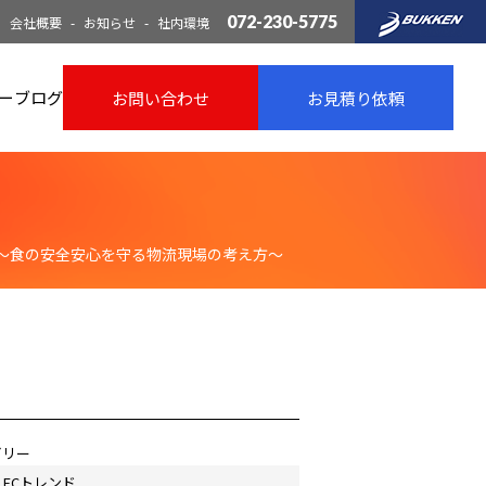
072-230-5775
会社概要
お知らせ
社内環境
ー
ブログ
お問い合わせ
お見積り依頼
て～食の安全安心を守る物流現場の考え方～
ゴリー
ECトレンド