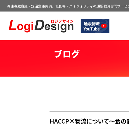
冷凍冷蔵倉庫・定温倉庫完備。低価格・ハイクォリティの通販物流専門サービ
通販物流専門 低価格・発送代行のロジデ
ブログ
HACCP×物流について～食