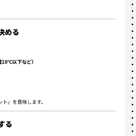
。
決める
蔵10℃以下など）
ント」を意味します。
する