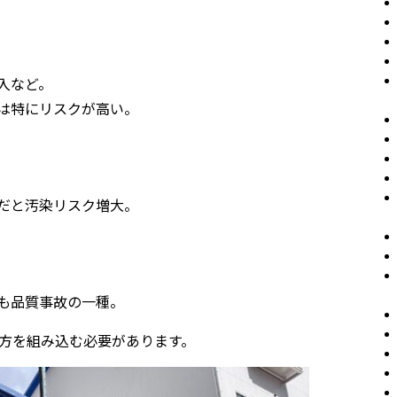
入など。
は特にリスクが高い。
だと汚染リスク増大。
も品質事故の一種。
え方を組み込む必要があります。