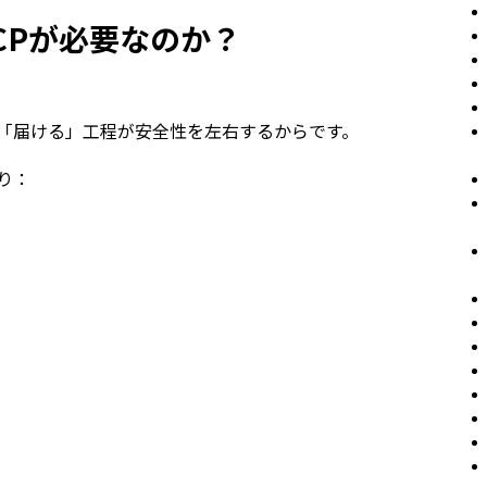
CCPが必要なのか？
「届ける」工程が安全性を左右するからです。
り：