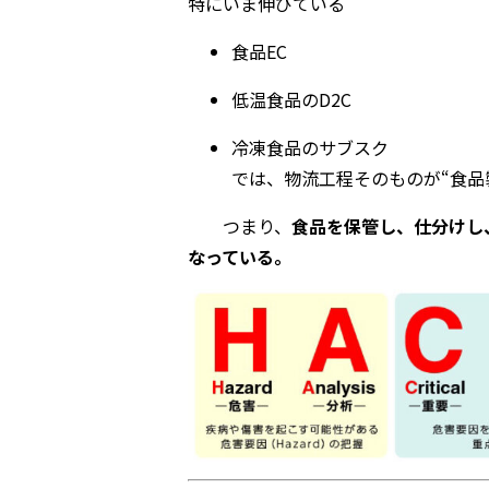
特にいま伸びている
食品EC
低温食品のD2C
冷凍食品のサブスク
では、物流工程そのものが“食品
つまり、
食品を保管し、仕分けし
なっている。