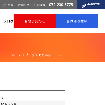
072-230-5775
会社概要
お知らせ
社内環境
ー
ブログ
お問い合わせ
お見積り依頼
ホーム
>
ブログ
>
あめふるコール
ゴリー
ECトレンド