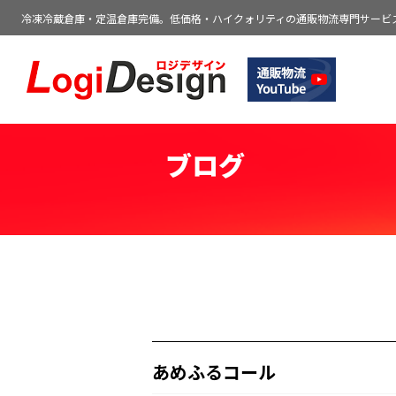
冷凍冷蔵倉庫・定温倉庫完備。低価格・ハイクォリティの通販物流専門サービ
通販物流専門 低価格・発送代行のロジデ
ブログ
あめふるコール