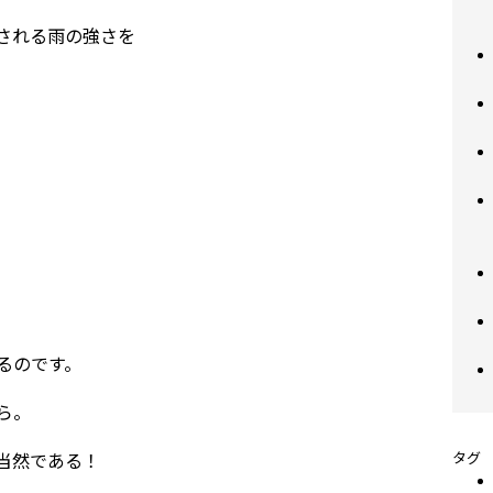
される雨の強さを
るのです。
ら。
当然である！
タグ