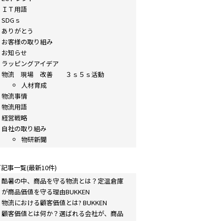
ＩＴ用語
SDGｓ
ありがとう
お客様の取り組み
お知らせ
ラッピングアイデア
物流 現場 改善 ３ｓ５ｓ活動
人材育成
物流事情
物流用語
経営戦略
自社の取り組み
物研新聞
記事一覧(最新10件)
酷暑の中、商品を守る物流とは？定温倉庫
が商品価値を守る理由BUKKEN
物流における顧客価値とは? BUKKEN
顧客価値とは何か？選ばれる会社が、商品