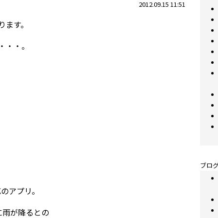
2012.09.15 11:51
ります。
・・・。
ブログ
対応のアプリ。
に雨が降るとの