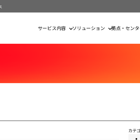
ス
サービス内容
ソリューション
拠点・センタ
ザイン
カテ