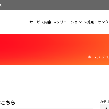
ス
サービス内容
ソリューション
拠点・センタ
ザイン
ホーム
>
ブロ
はこちら
カテ