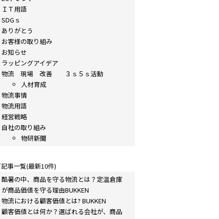
ＩＴ用語
SDGｓ
ありがとう
お客様の取り組み
お知らせ
ラッピングアイデア
物流 現場 改善 ３ｓ５ｓ活動
人材育成
物流事情
物流用語
経営戦略
自社の取り組み
物研新聞
記事一覧(最新10件)
酷暑の中、商品を守る物流とは？定温倉庫
が商品価値を守る理由BUKKEN
物流における顧客価値とは? BUKKEN
顧客価値とは何か？選ばれる会社が、商品