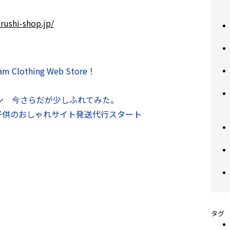
rushi-shop.jp/
othing Web Store！
ン 今さらだが少しふれてみた。
子供のおしゃれサイト発送代行スタート
タグ