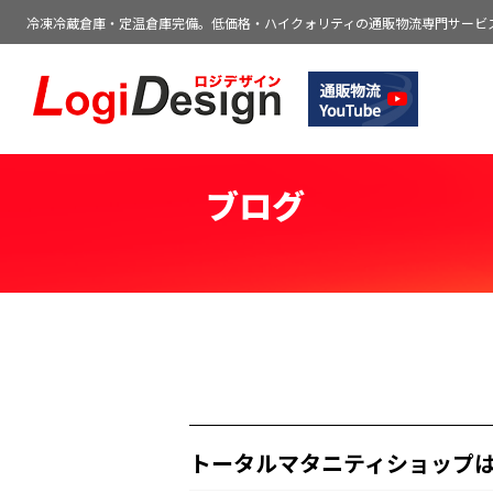
冷凍冷蔵倉庫・定温倉庫完備。低価格・ハイクォリティの通販物流専門サービ
通販物流専門 低価格・発送代行のロジデ
ブログ
トータルマタニティショップ