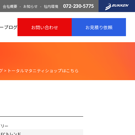
072-230-5775
会社概要
お知らせ
社内環境
ー
ブログ
お問い合わせ
お見積り依頼
グ
>
トータルマタニティショップはこちら
ゴリー
ECトレンド