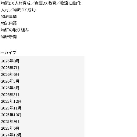
物流DX 人材育成／倉庫DX 教育／物流 自動化
人材／物流 DX 成功
物流事情
物流用語
物研の取り組み
物研新聞
アーカイブ
2026年8月
2026年7月
2026年6月
2026年5月
2026年4月
2026年3月
2025年12月
2025年11月
2025年10月
2025年9月
2025年6月
2024年12月