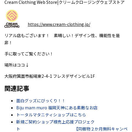
Cream Clothing Web Store|クリームクロージングウェブストア
https://www.cream-clothing.jp/
リアル店もございます！ 素晴しい！デザイン性、機能性を是
非！
手に取ってご覧ください！
場所はココ↓
大阪府箕面市船場東2-4-1 フレスデザインビル1F
関連記事
面白グッズにびっくり！！
Biju mam muro 福岡天神にある素敵なお店
トータルマタニティショップはこちら
新規ご契約ショップ様売上応援プロジェク
ト 【同梱物２か月無料キャンペ