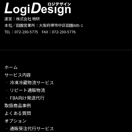
運営：株式会社 物研
本社／田園営業所：大阪府堺市中区田園685-1
TEL：072-230-5775 FAX：072-230-5776
ホーム
サービス内容
‐ 冷凍冷蔵物流サービス
‐ リピート通販物流
‐ FBA向け発送代行
取扱商品事例
よくある質問
オプション
‐ 通販受注代行サービス​