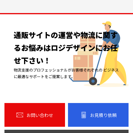
通販サイトの
運営や
物流に
関す
る
お悩みは
ロジデザインに
お任
せ下さい！
物流支援のプロフェッショナルがお客様それぞれの ビジネス
に最適なサポートをご提案します。
お問い合わせ
お見積り依頼