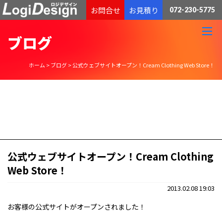
通販物流専門 低価格・発送代行のロジデザイン
お問合せ
お見積り
072-230-5775
ブログ
ホーム
>
ブログ
>
公式ウェブサイトオープン！Cream Clothing Web Store！
公式ウェブサイトオープン！Cream Clothing
Web Store！
2013.02.08 19:03
お客様の公式サイトがオープンされました！