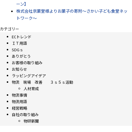
ーン】
株式会社京菓堂様よりお菓子の寄附～さかい子ども食堂ネッ
トワーク～
カテゴリー
ECトレンド
ＩＴ用語
SDGｓ
ありがとう
お客様の取り組み
お知らせ
ラッピングアイデア
物流 現場 改善 ３ｓ５ｓ活動
人材育成
物流事情
物流用語
経営戦略
自社の取り組み
物研新聞