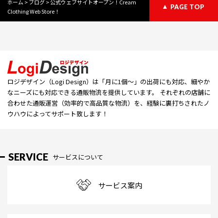
ホーム
>
ブログ
>
公式ウェブサイトオープン！Cream
PAGE TOP
Clothing Web Store！
ロジデザイン（Logi Design）は「⽉に1個〜」の出荷にも対応、細やか
なニーズにも対応できる通販物流を提供しています。 それぞれの店舗に
合わせた通販運営（効率的で高品質な物流）を、経験に裏打ちされたノ
ウハウによってサポート致します！
SERVICE
サービスについて
サービス案内