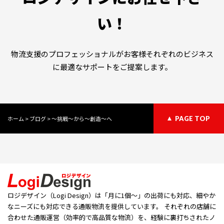
い！
物流支援のプロフェッショナルがお客様それぞれのビジネス
に最適なサポートをご提案します。
ホーム
>
ブログ
>
～挑戦～から～創造～へ
PAGE TOP
ロジデザイン（Logi Design）は「⽉に1個〜」の出荷にも対応、細やか
なニーズにも対応できる通販物流を提供しています。 それぞれの店舗に
合わせた通販運営（効率的で高品質な物流）を、経験に裏打ちされたノ