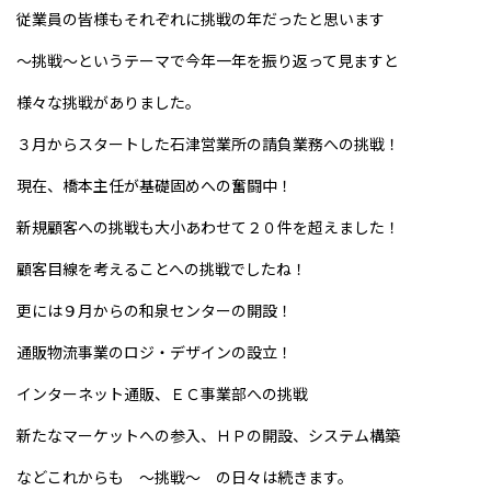
従業員の皆様もそれぞれに挑戦の年だったと思います
～挑戦～というテーマで今年一年を振り返って見ますと
様々な挑戦がありました。
３月からスタートした石津営業所の請負業務への挑戦！
現在、橋本主任が基礎固めへの奮闘中！
新規顧客への挑戦も大小あわせて２０件を超えました！
顧客目線を考えることへの挑戦でしたね！
更には９月からの和泉センターの開設！
通販物流事業のロジ・デザインの設立！
インターネット通販、ＥＣ事業部への挑戦
新たなマーケットへの参入、ＨＰの開設、システム構築
などこれからも ～挑戦～ の日々は続きます。