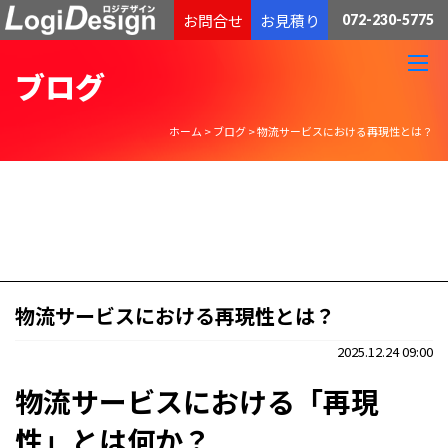
通販物流専門 低価格・発送代行のロジデザイン
お問合せ
お見積り
072-230-5775
ブログ
ホーム
>
ブログ
>
物流サービスにおける再現性とは？
物流サービスにおける再現性とは？
2025.12.24 09:00
物流サービスにおける「再現
性」とは何か？