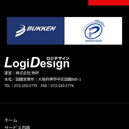
運営：株式会社 物研
本社／田園営業所：大阪府堺市中区田園685-1
TEL：072-230-5775 FAX：072-230-5776
ホーム
サービス内容