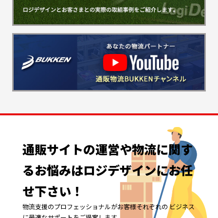
通販サイトの
運営や
物流に
関す
る
お悩みは
ロジデザインに
お任
せ下さい！
物流支援のプロフェッショナルがお客様それぞれの ビジネス
に最適なサポートをご提案します。