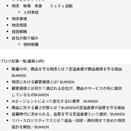
物流 現場 改善 ３ｓ５ｓ活動
人材育成
物流事情
物流用語
経営戦略
自社の取り組み
物研新聞
ブログ記事一覧(最新10件)
酷暑の中、商品を守る物流とは？定温倉庫が商品価値を守る理由
BUKKEN
物流における顧客価値とは? BUKKEN
顧客価値とは何か？選ばれる会社が、商品やサービスの先に提供
しているものBUKKEN
AIエージェントによって変化するEC業界 BUKKEN
商品に対する暑さ対策とは？BUKKENの定温倉庫が品質を守る理由
猛暑時代に求められる、品質を守る定温倉庫という選択／BUKKEN
リバースロジスティクスとは？返品・回収・再利用まで含めた物流
設計を解説／BUKKEN