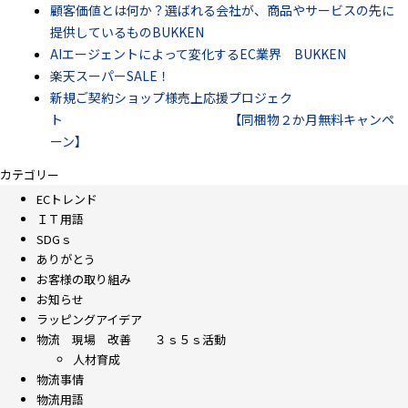
顧客価値とは何か？選ばれる会社が、商品やサービスの先に
提供しているものBUKKEN
AIエージェントによって変化するEC業界 BUKKEN
楽天スーパーSALE！
新規ご契約ショップ様売上応援プロジェク
ト 【同梱物２か月無料キャンペ
ーン】
カテゴリー
ECトレンド
ＩＴ用語
SDGｓ
ありがとう
お客様の取り組み
お知らせ
ラッピングアイデア
物流 現場 改善 ３ｓ５ｓ活動
人材育成
物流事情
物流用語