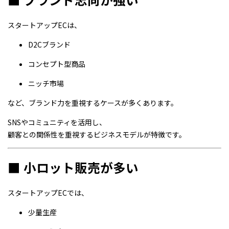
スタートアップECは、
D2Cブランド
コンセプト型商品
ニッチ市場
など、ブランド力を重視するケースが多くあります。
SNSやコミュニティを活用し、
顧客との関係性を重視するビジネスモデルが特徴です。
■ 小ロット販売が多い
スタートアップECでは、
少量生産