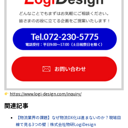
https://www.logi-design.com/inquiry/
関連記事
【物流業界の課題】なぜ物流DX化は進まないのか？現場目
線で見る3つの壁｜株式会社物研LogiDesign