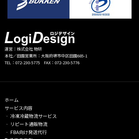
運営：株式会社 物研
本社／田園営業所：大阪府堺市中区田園685-1
TEL：072-230-5775 FAX：072-230-5776
ホーム
サービス内容
‐ 冷凍冷蔵物流サービス
‐ リピート通販物流
‐ FBA向け発送代行