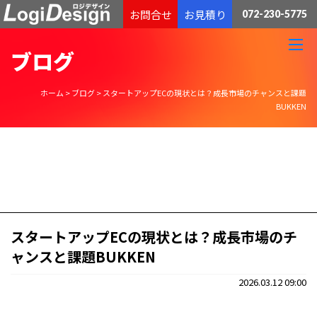
通販物流専門 低価格・発送代行のロジデザイン
お問合せ
お見積り
072-230-5775
ブログ
ホーム
>
ブログ
>
スタートアップECの現状とは？成長市場のチャンスと課題
BUKKEN
スタートアップECの現状とは？成長市場のチ
ャンスと課題BUKKEN
2026.03.12 09:00