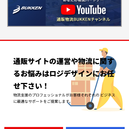
通販サイトの
運営や
物流に
関す
る
お悩みは
ロジデザインに
お任
せ下さい！
物流支援のプロフェッショナルがお客様それぞれの ビジネス
に最適なサポートをご提案します。