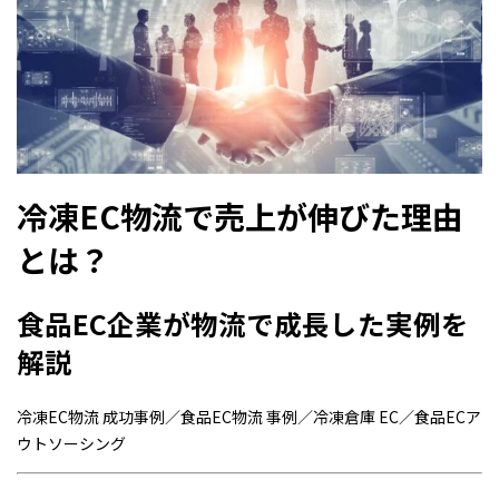
冷凍EC物流で売上が伸びた理由
とは？
食品EC企業が物流で成長した実例を
解説
冷凍EC物流 成功事例／食品EC物流 事例／冷凍倉庫 EC／食品ECア
ウトソーシング