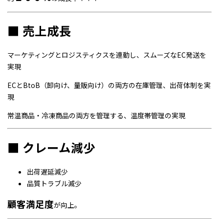
■ 売上成長
マーケティングとロジスティクスを連動し、スムーズなEC発送を
実現
ECとBtoB（卸向け、量販向け）の両方の在庫管理、出荷体制を実
現
常温商品・冷凍商品の両方を管理する、温度帯管理の実現
■ クレーム減少
出荷遅延減少
品質トラブル減少
顧客満足度
が向上。