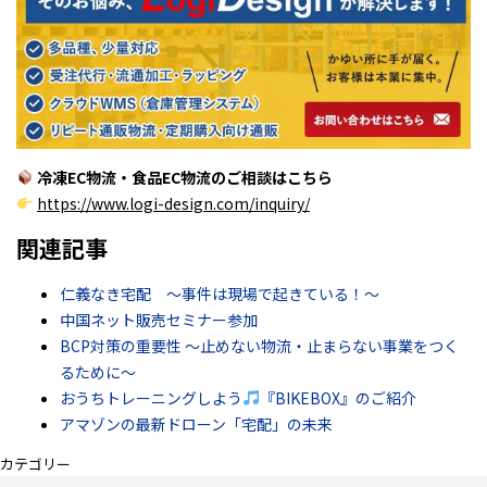
冷凍EC物流・食品EC物流のご相談はこちら
https://www.logi-design.com/inquiry/
関連記事
仁義なき宅配 ～事件は現場で起きている！～
中国ネット販売セミナー参加
BCP対策の重要性 〜止めない物流・止まらない事業をつく
るために〜
おうちトレーニングしよう
『BIKEBOX』のご紹介
アマゾンの最新ドローン「宅配」の未来
カテゴリー