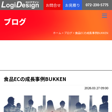
通販物流専門 低価格・発送代行のロジデザイン
お問合せ
お見積り
072-230-5775
ブログ
ホーム
>
ブログ
>
食品ECの成長事例BUKKEN
食品ECの成長事例BUKKEN
2026.03.27 09:00