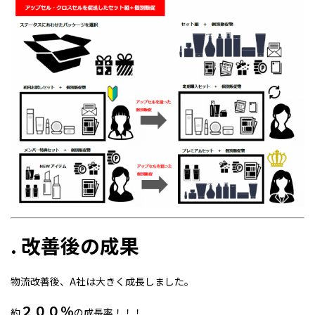
. 改善後の成果
物流改善後、A社は大きく成長しました。
２００％
約
の成長率！！！