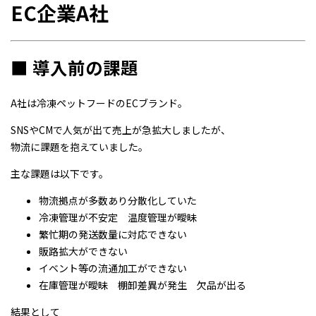
EC企業A社
■ 導入前の課題
A社は冷凍ペットフードのECブランド。
SNSやCMで人気が出て売上が急拡大しましたが、
物流に課題を抱えていました。
主な課題は以下です。
物流拠点が多数あり分散化していた
冷凍管理が不安定 温度管理が曖昧
繁忙期の発送数量に対応できない
販路拡大ができない
イベント等の流通加工ができない
在庫管理が曖昧 棚卸差異が発生 欠品が出る
結果として