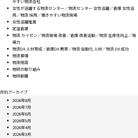
やすい物流会社
女性が活躍する物流センター／物流センター 女性活躍／倉庫 女性活
用／物流 採用／働きやすい物流現場
女性活躍推進
定温倉庫
物流 カイゼン／物流現場 改善／倉庫 改善活動／物流 生産性向上／現
場力
物流DX 人材育成／倉庫DX 教育／物流 自動化 人材／物流 DX 成功
物流事情
物流用語
物研の取り組み
物研新聞
月別アーカイブ
2026年8月
2026年7月
2026年6月
2026年5月
2026年4月
2026年3月