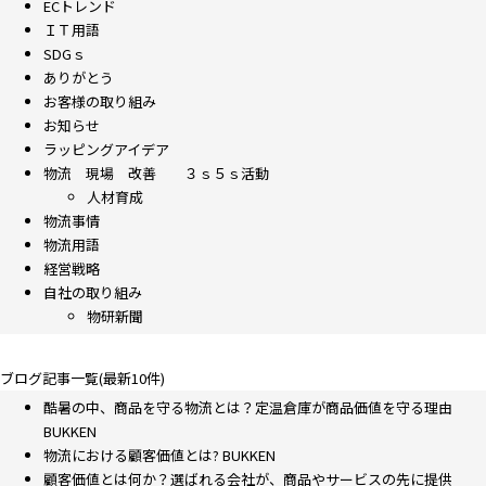
ECトレンド
ＩＴ用語
SDGｓ
ありがとう
お客様の取り組み
お知らせ
ラッピングアイデア
物流 現場 改善 ３ｓ５ｓ活動
人材育成
物流事情
物流用語
経営戦略
自社の取り組み
物研新聞
ブログ記事一覧(最新10件)
酷暑の中、商品を守る物流とは？定温倉庫が商品価値を守る理由
BUKKEN
物流における顧客価値とは? BUKKEN
顧客価値とは何か？選ばれる会社が、商品やサービスの先に提供