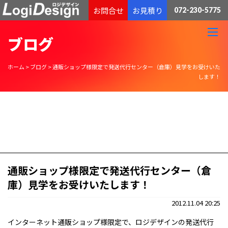
通販物流専門 低価格・発送代行のロジデザイン
お問合せ
お見積り
072-230-5775
ブログ
ホーム
>
ブログ
>
通販ショップ様限定で発送代行センター（倉庫）見学をお受けいた
します！
通販ショップ様限定で発送代行センター（倉
庫）見学をお受けいたします！
2012.11.04 20:25
インターネット通販ショップ様限定で、ロジデザインの発送代行