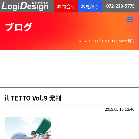
通販物流専門 低価格・発送代行のロジデザイン
お問合せ
お見積り
072-230-5775
ブログ
ホーム
>
ブログ
>
il TETTO Vol.9 発刊
il TETTO Vol.9 発刊
2015.05.15 12:40