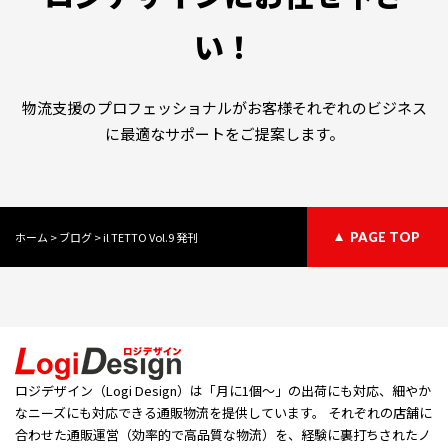
い！
物流支援のプロフェッショナルがお客様それぞれのビジネス
に最適なサポートをご提案します。
ホーム
>
ブログ
>
il TETTO Vol.9 発刊
PAGE TOP
ロジデザイン（Logi Design）は「⽉に1個〜」の出荷にも対応、細やか
なニーズにも対応できる通販物流を提供しています。 それぞれの店舗に
合わせた通販運営（効率的で高品質な物流）を、経験に裏打ちされたノ