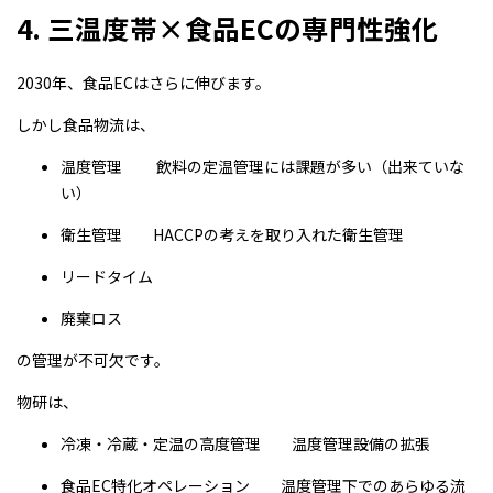
4. 三温度帯×食品ECの専門性強化
2030年、食品ECはさらに伸びます。
しかし食品物流は、
温度管理 飲料の定温管理には課題が多い（出来ていな
い）
衛生管理 HACCPの考えを取り入れた衛生管理
リードタイム
廃棄ロス
の管理が不可欠です。
物研は、
冷凍・冷蔵・定温の高度管理 温度管理設備の拡張
食品EC特化オペレーション 温度管理下でのあらゆる流