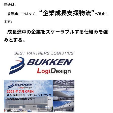
物研は、
“企業成長支援物流”
「倉庫業」ではなく、
へ進化し
ます。
成長途中の企業をスケーラブルする仕組みを強
みとする。