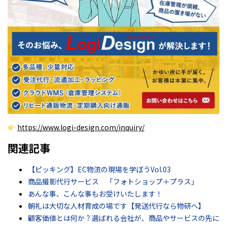
https://www.logi-design.com/inquiry/
関連記事
【ピッキング】EC物流の現場を学ぼうVol.03
商品撮影代行サービス 「フォトショップ＋プラス」
あんな事、こんな事もお受けいたします！
朝礼は大切な人材育成の場です【発送代行なら物研へ】
顧客価値とは何か？選ばれる会社が、商品やサービスの先に