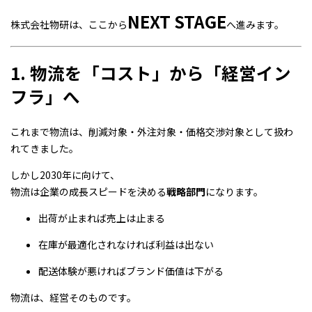
NEXT STAGE
株式会社物研は、ここから
へ進みます。
1. 物流を「コスト」から「経営イン
フラ」へ
これまで物流は、削減対象・外注対象・価格交渉対象として扱わ
れてきました。
しかし2030年に向けて、
物流は企業の成長スピードを決める
戦略部門
になります。
出荷が止まれば売上は止まる
在庫が最適化されなければ利益は出ない
配送体験が悪ければブランド価値は下がる
物流は、経営そのものです。