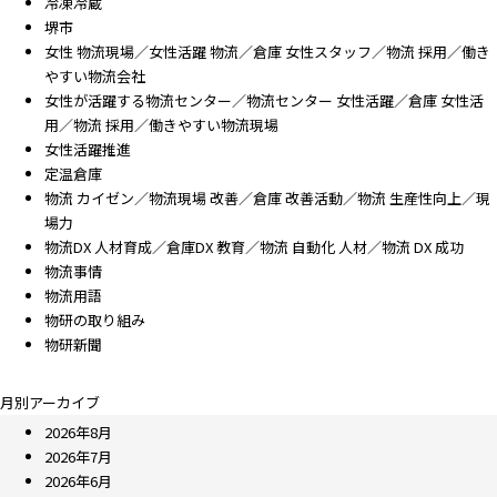
冷凍冷蔵
堺市
女性 物流現場／女性活躍 物流／倉庫 女性スタッフ／物流 採用／働き
やすい物流会社
女性が活躍する物流センター／物流センター 女性活躍／倉庫 女性活
用／物流 採用／働きやすい物流現場
女性活躍推進
定温倉庫
物流 カイゼン／物流現場 改善／倉庫 改善活動／物流 生産性向上／現
場力
物流DX 人材育成／倉庫DX 教育／物流 自動化 人材／物流 DX 成功
物流事情
物流用語
物研の取り組み
物研新聞
月別アーカイブ
2026年8月
2026年7月
2026年6月