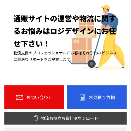
通販サイトの
運営や
物流に
関す
る
お悩みは
ロジデザインに
お任
せ下さい！
物流支援のプロフェッショナルがお客様それぞれの ビジネス
に最適なサポートをご提案します。
お問い合わせ
お見積り依頼
物流お役立ち資料ダウンロード