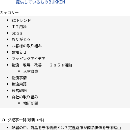
提供しているものBUKKEN
カテゴリー
ECトレンド
ＩＴ用語
SDGｓ
ありがとう
お客様の取り組み
お知らせ
ラッピングアイデア
物流 現場 改善 ３ｓ５ｓ活動
人材育成
物流事情
物流用語
経営戦略
自社の取り組み
物研新聞
ブログ記事一覧(最新10件)
酷暑の中、商品を守る物流とは？定温倉庫が商品価値を守る理由