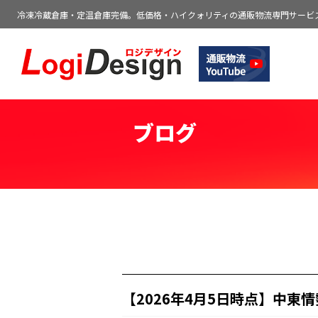
冷凍冷蔵倉庫・定温倉庫完備。低価格・ハイクォリティの通販物流専門サービ
通販物流専門 低価格・発送代行のロジデ
ブログ
【2026年4月5日時点】中東情