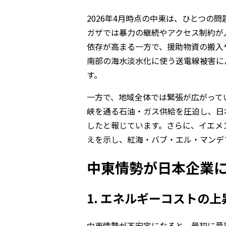
2026年4月時点の中東は、ひとつの
ガザでは暴力の継続やアクセス制約が
依存が高まる一方で、援助物資の搬入
南部の海水淡水化に使う送電線被害に
す。
一方で、地域全体では緊張が広がって
峡を通る石油・ガス供給を圧迫し、日
したと報じています。さらに、イエメ
えを示し、紅海・バブ・エル・マンデ
中東情勢が日本企業に
1. エネルギーコストの
中東情勢が不安定になると、最初に意