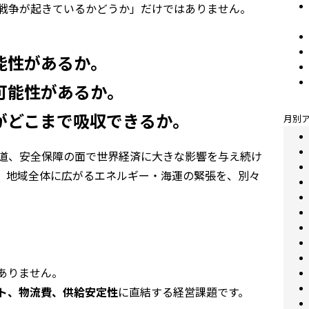
戦争が起きているかどうか」だけではありません。
。
能性があるか。
可能性があるか。
がどこまで吸収できるか。
月別
道、安全保障の面で世界経済に大きな影響を与え続け
、地域全体に広がるエネルギー・海運の緊張を、別々
ありません。
ト、物流費、供給安定性
に直結する経営課題です。