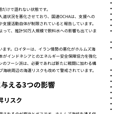
問題だけで語れない状態です。
人道状況を悪化させており、国連OCHAは、支援への
や支援活動自体が制限されていると報告しています。
よって、推計50万人規模で飲料水への影響も出ていま
います。ロイターは、イラン情勢の悪化がホルムズ海
本がインドネシアとのエネルギー安全保障協力を強化
ンのフーシ派は、必要であれば新たに戦闘に加わる構
ブ海峡周辺の海運リスクも改めて警戒されています。
与える3つの影響
上昇リスク
識されるのが原油とガスです。ホルムズ海峡を通る供