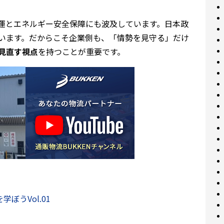
運とエネルギー安全保障にも波及しています。日本政
います。だからこそ企業側も、「情勢を見守る」だけ
見直す視点
を持つことが重要です。
ぼうVol.01