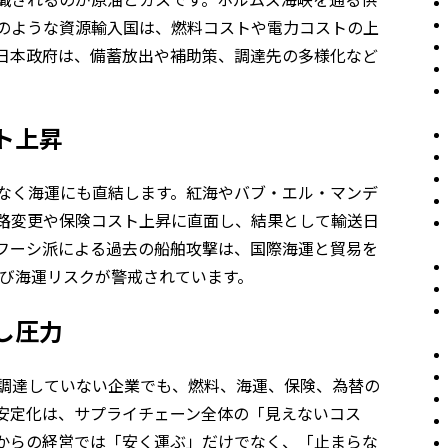
のような資源輸入国は、燃料コストや電力コストの上
日本政府は、備蓄放出や補助策、調達先の多様化など
ト上昇
なく海運にも直結します。紅海やバブ・エル・マンデ
路変更や保険コスト上昇に直面し、結果として輸送日
フーシ派による過去の船舶攻撃は、国際海運と貿易を
再び海運リスクが警戒されています。
し圧力
調達していない企業でも、燃料、海運、保険、為替の
安定化は、サプライチェーン全体の「見えないコス
からの経営では「安く運ぶ」だけでなく、「止まらな