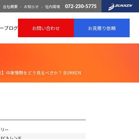
072-230-5775
会社概要
お知らせ
社内環境
ー
ブログ
お問い合わせ
お見積り依頼
時点】中東情勢をどう見るべきか？ BUKKEN
ゴリー
ECトレンド