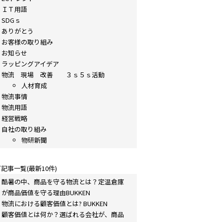
ＩＴ用語
SDGｓ
ありがとう
お客様の取り組み
お知らせ
ラッピングアイデア
物流 現場 改善 ３ｓ５ｓ活動
人材育成
物流事情
物流用語
経営戦略
自社の取り組み
物研新聞
記事一覧(最新10件)
酷暑の中、商品を守る物流とは？定温倉庫
が商品価値を守る理由BUKKEN
物流における顧客価値とは? BUKKEN
顧客価値とは何か？選ばれる会社が、商品