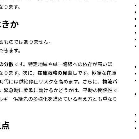
なります。
べきか
るものではありません。
できます。
の分散
です。特定地域や単一路線への依存が高いほ
なります。次に、
在庫戦略の見直し
です。極端な在庫
時代には供給停止リスクを高めます。さらに、
物流パ
。緊急時に柔軟に動けるかどうかは、平時の関係性で
ルギー供給先の多様化を進めている考え方とも重なり
視点