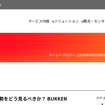
ス
サービス内容
ソリューション
拠点・センタ
ザイン
ホーム
>
ブログ
>
【2026年4月5日
勢をどう見るべきか？ BUKKEN
カテ