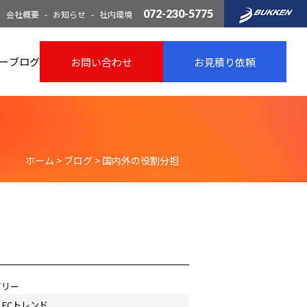
072-230-5775
会社概要
お知らせ
社内環境
ー
ブログ
お問い合わせ
お見積り依頼
ホーム
>
ブログ
>
国内外の役割分担
ゴリー
ECトレンド