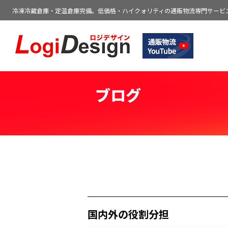
冷凍冷蔵倉庫・定温倉庫完備。低価格・ハイクォリティの通販物流専門サービ
通販物流専門 低価格・発送代行のロジデ
ブログ
国内外の役割分担