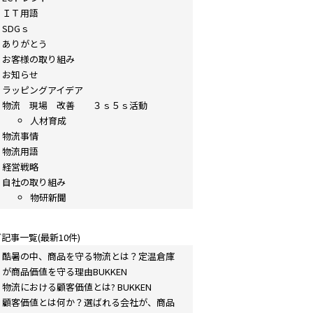
ＩＴ用語
SDGｓ
ありがとう
お客様の取り組み
お知らせ
ラッピングアイデア
物流 現場 改善 ３ｓ５ｓ活動
人材育成
物流事情
物流用語
経営戦略
自社の取り組み
物研新聞
記事一覧(最新10件)
酷暑の中、商品を守る物流とは？定温倉庫
が商品価値を守る理由BUKKEN
物流における顧客価値とは? BUKKEN
顧客価値とは何か？選ばれる会社が、商品