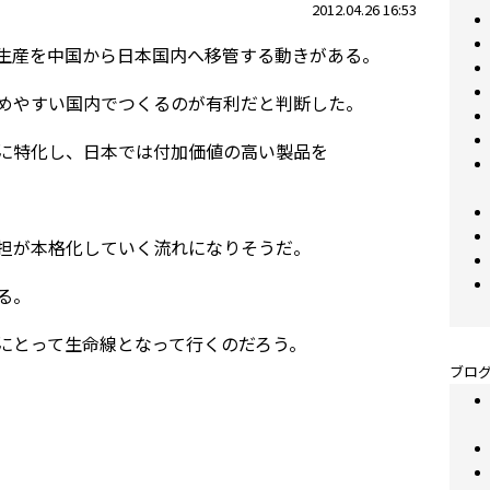
2012.04.26 16:53
生産を中国から日本国内へ移管する動きがある。
めやすい国内でつくるのが有利だと判断した。
に特化し、日本では付加価値の高い製品を
担が本格化していく流れになりそうだ。
る。
にとって生命線となって行くのだろう。
ブログ