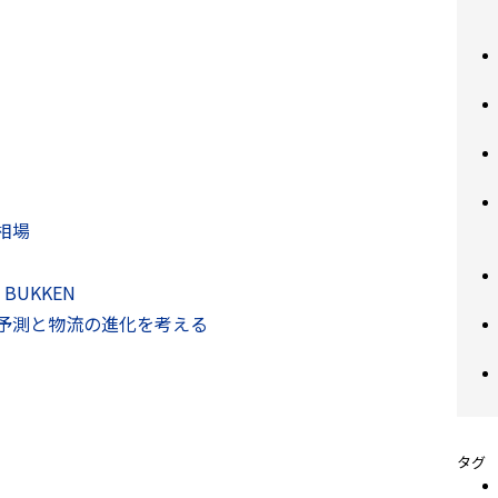
相場
BUKKEN
来予測と物流の進化を考える
タグ