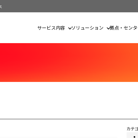
ス
サービス内容
ソリューション
拠点・センタ
ザイン
カテ